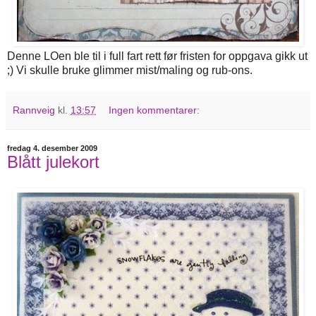
Denne LOen ble til i full fart rett før fristen for oppgava gikk ut
;) Vi skulle bruke glimmer mist/maling og rub-ons.
Rannveig
kl.
13:57
Ingen kommentarer:
fredag 4. desember 2009
Blått julekort