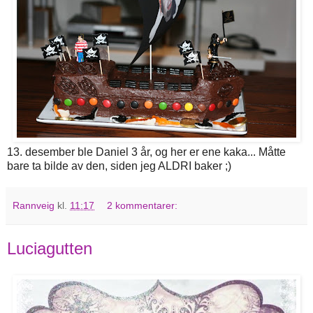
13. desember ble Daniel 3 år, og her er ene kaka... Måtte
bare ta bilde av den, siden jeg ALDRI baker ;)
Rannveig
kl.
11:17
2 kommentarer:
Luciagutten