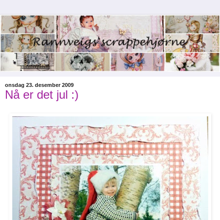
onsdag 23. desember 2009
Nå er det jul :)