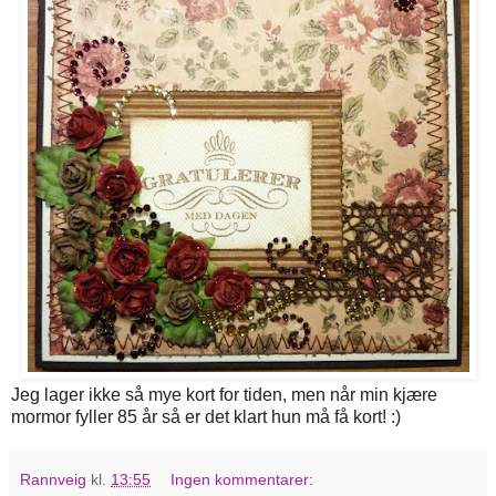
Jeg lager ikke så mye kort for tiden, men når min kjære
mormor fyller 85 år så er det klart hun må få kort! :)
Rannveig
kl.
13:55
Ingen kommentarer: