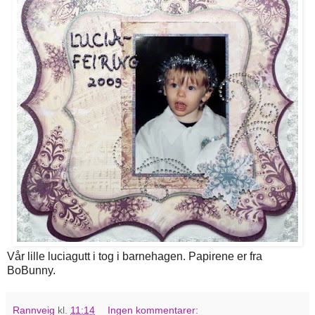
Vår lille luciagutt i tog i barnehagen. Papirene er fra
BoBunny.
Rannveig
kl.
11:14
Ingen kommentarer: