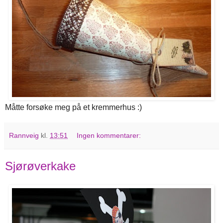
Måtte forsøke meg på et kremmerhus :)
Rannveig
kl.
13:51
Ingen kommentarer:
Sjørøverkake