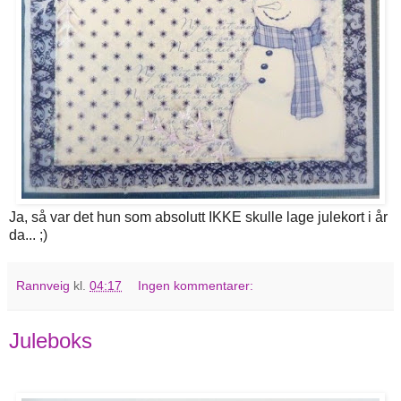
Ja, så var det hun som absolutt IKKE skulle lage julekort i år
da... ;)
Rannveig
kl.
04:17
Ingen kommentarer:
Juleboks