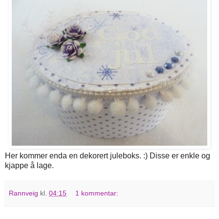
Her kommer enda en dekorert juleboks. :) Disse er enkle og
kjappe å lage.
Rannveig
kl.
04:15
1 kommentar: