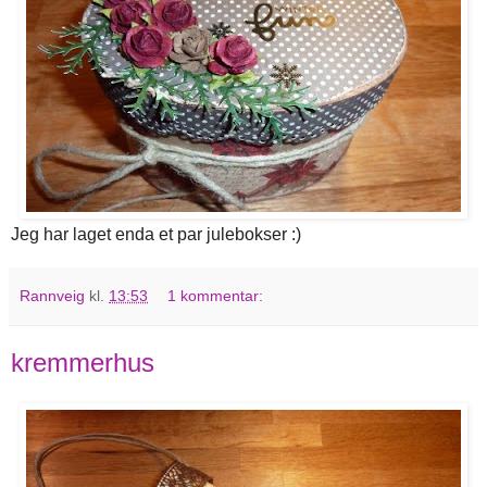
Jeg har laget enda et par julebokser :)
Rannveig
kl.
13:53
1 kommentar:
kremmerhus